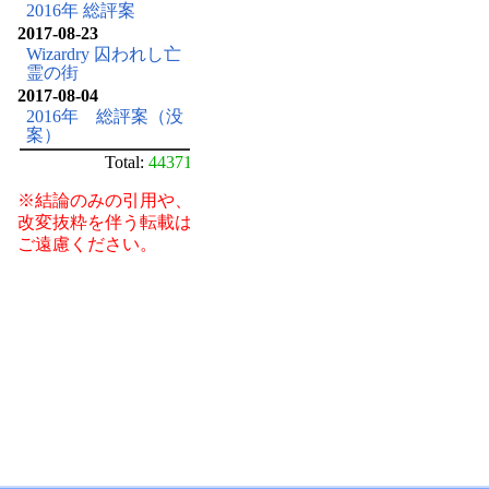
2016年 総評案
2017-08-23
Wizardry 囚われし亡
霊の街
2017-08-04
2016年 総評案（没
案）
Total:
44371
※結論のみの引用や、
改変抜粋を伴う転載は
ご遠慮ください。