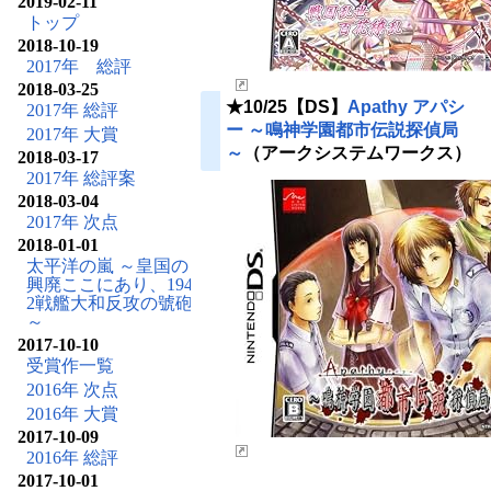
2019-02-11
トップ
2018-10-19
2017年 総評
2018-03-25
★10/25【DS】
Apathy アパシ
2017年 総評
ー ～鳴神学園都市伝説探偵局
2017年 大賞
～
（アークシステムワークス）
2018-03-17
2017年 総評案
2018-03-04
2017年 次点
2018-01-01
太平洋の嵐 ～皇国の
興廃ここにあり、194
2戦艦大和反攻の號砲
～
2017-10-10
受賞作一覧
2016年 次点
2016年 大賞
2017-10-09
2016年 総評
2017-10-01