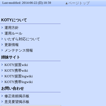
Last-modified: 2014-06-22 (日) 18:59
▲ページトップ
RSS
KOTYについて
運用方針
運用ルール
いたずら対応について
更新情報
メンテナンス情報
姉妹サイト
KOTY据置wiki
KOTY携帯wiki
KOTY据置logwiki
KOTY携帯logwiki
お問い合わせ
修正依頼掲示板
意見要望掲示板