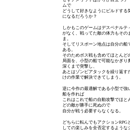
ムで
どうして好きなようにビルドする
になるだろうか？
しかもこのゲームはデスペナルテ
がなく、戦ってた敵の体力もその
ま。
そしてリスポーン地点は自分の船
ある。
そのためボス戦も含めてほとんど
局面を、小型の船で可能なかぎり
深くまで突撃し、
あとはゾンビアタックを繰り返す
けの作業で解決できてしまう。
逆に今作の最適解である小型で強
船を作れば
これはこれで船の自動攻撃でほと
どの敵が勝手に死ぬので
自分が戦う必要すらなくなる。
どちらに転んでもアクションRPG
しての楽しみを全否定するような