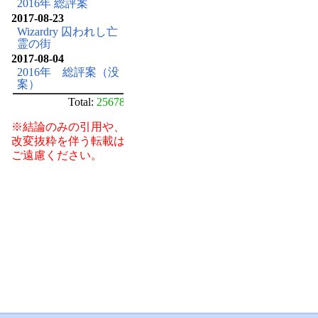
2016年 総評案
2017-08-23
Wizardry 囚われし亡
霊の街
2017-08-04
2016年 総評案（没
案）
Total:
25678
※結論のみの引用や、
改変抜粋を伴う転載は
ご遠慮ください。