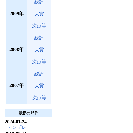
総評
2009
大賞
次点等
総評
2008
大賞
次点等
総評
2007
大賞
次点等
最新の15件
2024-01-24
テンプレ