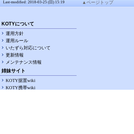
Last-modified: 2018-03-25 (日) 15:19
▲ページトップ
RSS
KOTYについて
運用方針
運用ルール
いたずら対応について
更新情報
メンテナンス情報
姉妹サイト
KOTY据置wiki
KOTY携帯wiki
KOTY据置logwiki
KOTY携帯logwiki
お問い合わせ
修正依頼掲示板
意見要望掲示板