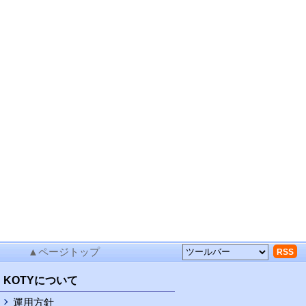
▲ページトップ
RSS
KOTYについて
運用方針