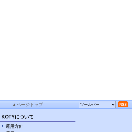
▲ページトップ
RSS
KOTYについて
運用方針