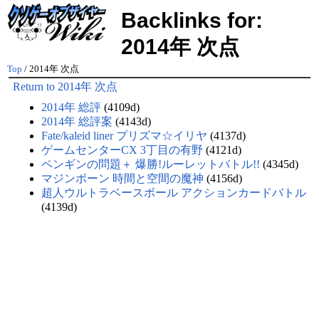
Backlinks for:
2014年 次点
Top
/ 2014年 次点
Return to 2014年 次点
2014年 総評
(4109d)
2014年 総評案
(4143d)
Fate/kaleid liner プリズマ☆イリヤ
(4137d)
ゲームセンターCX 3丁目の有野
(4121d)
ペンギンの問題＋ 爆勝!ルーレットバトル!!
(4345d)
マジンボーン 時間と空間の魔神
(4156d)
超人ウルトラベースボール アクションカードバトル
(4139d)