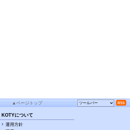
▲ページトップ
RSS
KOTYについて
運用方針