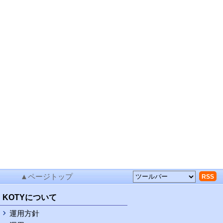
▲ページトップ
RSS
KOTYについて
運用方針