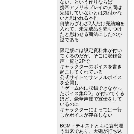
ない、という作りならば
携帯アプリ未プレイの人間は
完結していないとは気付かな
いと思われる本作
何故わざわざ2人だけ完結編を
入れて、未完成品を売りつけ
たと思わせる商法にしたのか
謎である
限定版には設定資料集が付い
てくるのだが、そこに収録音
声一覧と2Pで
キャラクターのボイスを書き
起こしてくれている
公式サイトでサンプルボイス
を公開し
「ゲーム内に収録できなかっ
たボイス集CD」が付いてくる
ほど、豪華声優で宣伝をして
いるのに
キャラクターによっては一行
しかボイスが存在しない
BGM・テキストともに哀愁漂
う出来であり、大砲が打ち込